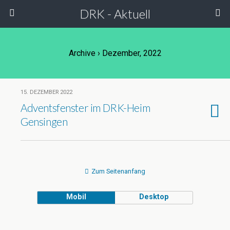
DRK - Aktuell
Archive › Dezember, 2022
15. DEZEMBER 2022
Adventsfenster im DRK-Heim
Gensingen
Zum Seitenanfang
Mobil
Desktop