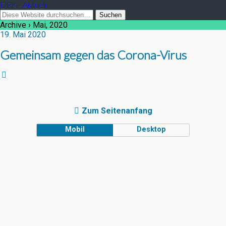
DRK - Aktuell
Archive › Mai, 2020
19. Mai 2020
Gemeinsam gegen das Corona-Virus
Zum Seitenanfang
Mobil
Desktop