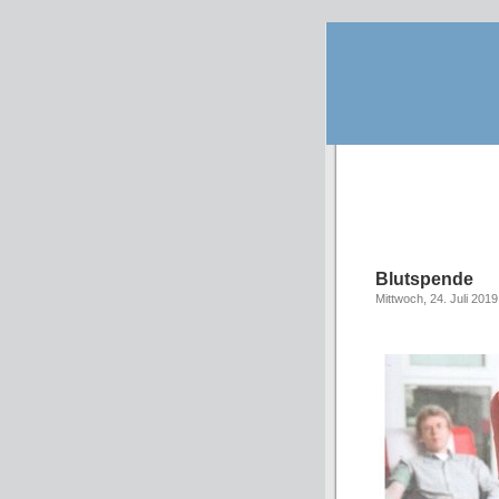
Blutspende
Mittwoch, 24. Juli 2019