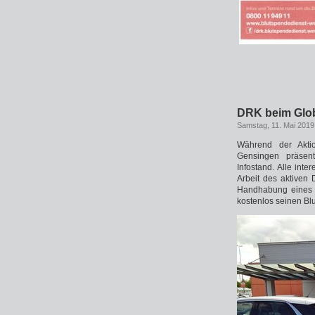
DRK beim Glo
Samstag, 11. Mai 2019
Während der Akti
Gensingen präsen
Infostand. Alle int
Arbeit des aktiven 
Handhabung eines De
kostenlos seinen Bl