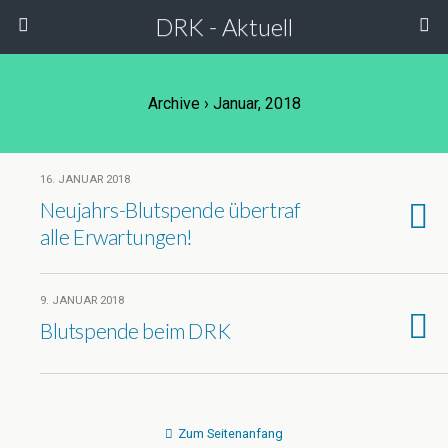
DRK - Aktuell
Archive › Januar, 2018
16. JANUAR 2018
Neujahrs-Blutspende übertraf
alle Erwartungen!
9. JANUAR 2018
Blutspende beim DRK
Zum Seitenanfang