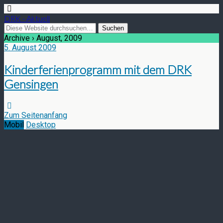
DRK - Aktuell
Archive › August, 2009
5. August 2009
Kinderferienprogramm mit dem DRK
Gensingen
Zum Seitenanfang
Mobil
Desktop